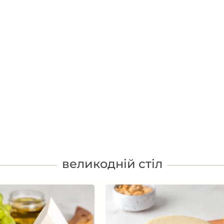
великодній стіл