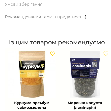
Умови зберігання:
{
Рекомендований термін придатності:
{
Із цим товаром рекомендуємо
Куркума преміум
Морська капуста
свіжозмелена
(ламінарія)