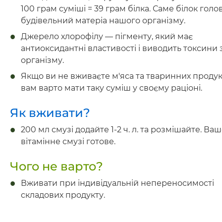
100 грам суміші = 39 грам білка. Саме білок гол
будівельний матеріа нашого організму.
Джерело хлорофілу — пігменту, який має
антиоксидантні властивості і виводить токсини 
організму.
Якщо ви не вживаєте м'яса та тваринних продукт
вам варто мати таку суміш у своєму раціоні.
Як вживати?
200 мл смузі додайте 1-2 ч. л. та розмішайте. Ва
вітамінне смузі готове.
Чого не варто?
Вживати при індивідуальній непереносимості
складових продукту.