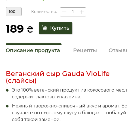
100 г
Количество:
189
₴
Описание продукта
Рецепты
Отзыв
Веганский сыр Gauda VioLife
(слайсы)
Это 100% веганский продукт из кокосового масл
содержит лактозы и казеина.
Нежный творожно-сливочный вкус и аромат. Е
скучаете по сырному вкусу в блюдах
—
побалуй
себя такой заменой.