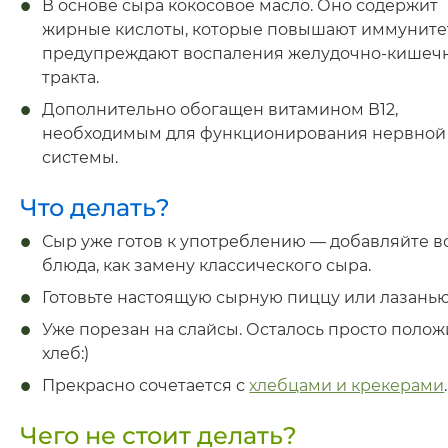
В основе сыра кокосовое масло. Оно содержит
жирные кислоты, которые повышают иммуните
предупреждают воспаления желудочно-кишеч
тракта.
Дополнительно обогащен витамином В12,
необходимым для функционирования нервной
системы.
Что делать?
Сыр уже готов к употреблению — добавляйте в
блюда, как замену классического сыра.
Готовьте настоящую сырную пиццу или лазанью
Уже порезан на слайсы. Осталось просто полож
хлеб:)
Прекрасно сочетается с
хлебцами и крекерами
.
Чего не стоит делать?