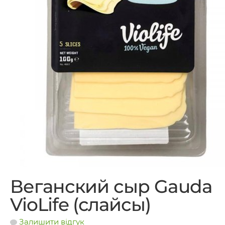
Веганский сыр Gauda
VioLife (слайсы)
Залишити відгук