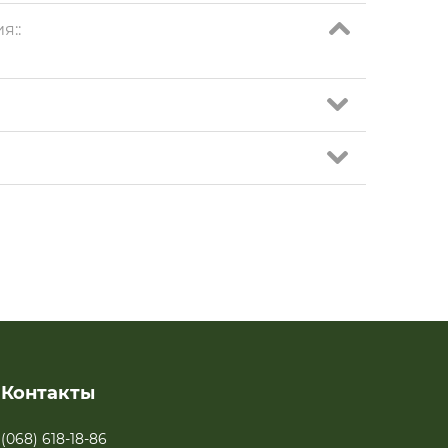
я::
Контакты
(068) 618-18-86