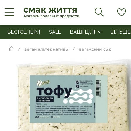
смак життя
магазин полезных продуктов
БЕСТСЕЛЕРИ
SALE
ВАШІ ЦІЛІ
БІЛЬШЕ
веган альтернативы
веганский сыр