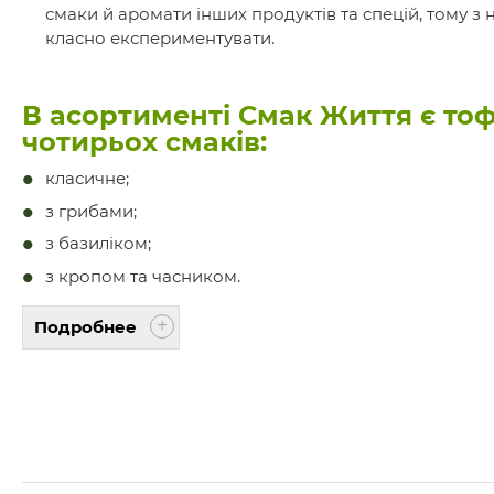
смаки й аромати інших продуктів та спецій, тому з 
класно експериментувати.
В асортименті Смак Життя є то
чотирьох смаків:
класичне;
з грибами;
з базиліком;
з кропом та часником.
Подробнее