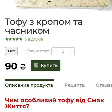
Тофу з кропом та
часником
5 відгуків
1 шт
Количество:
90
₴
Описание продукта
Рецепты
Отзыв
Чим особливий тофу від Смак
Життя?