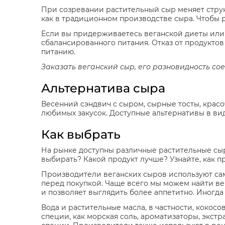
При созревании растительный сыр меняет структ
как в традиционном производстве сыра. Чтобы 
Если вы придерживаетесь веганской диеты или
сбалансированного питания. Отказ от продукто
питанию.
Заказать веганский сыр, его разновидность со
Альтернатива сыра
Весенний сэндвич с сыром, сырные тосты, красоч
любимых закусок. Доступные альтернативы в ви
Как выбрать
На рынке доступны различные растительные сы
выбирать? Какой продукт лучше? Узнайте, как 
Производители веганских сыров используют сам
перед покупкой. Чаще всего мы можем найти ве
и позволяет выглядить более аппетитно. Иногда
Вода и растительные масла, в частности, кокос
специи, как морская соль, ароматизаторы, экстр