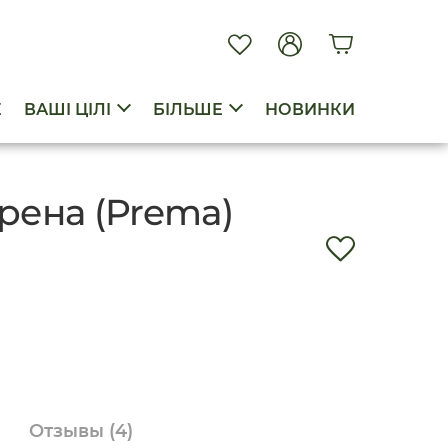
E
ВАШІ ЦІЛІ
БІЛЬШЕ
НОВИНКИ
рена (Prema)
Отзывы
(4)