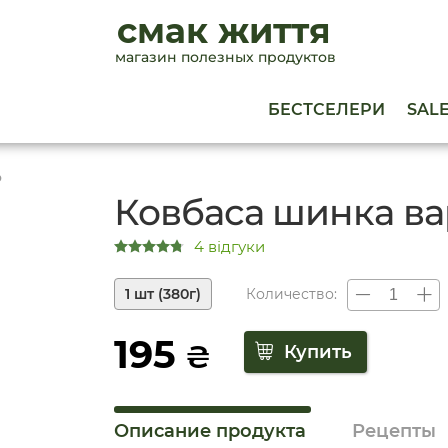
смак життя
магазин полезных продуктов
БЕСТСЕЛЕРИ
SAL
о
Ковбаса шинка ва
4 відгуки
1 шт (380г)
Количество:
195
₴
Описание продукта
Рецепты