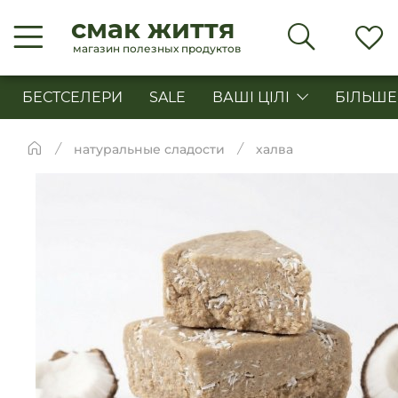
смак життя
магазин полезных продуктов
БЕСТСЕЛЕРИ
SALE
ВАШІ ЦІЛІ
БІЛЬШЕ
натуральные сладости
халва