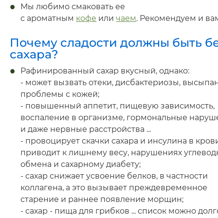
Мы любимо смаковать ее
с ароматным
кофе
или
чаем
. Рекомендуем и вам
Почему сладости должны быть б
сахара?
Рафинированный сахар вкусный, однако:
- может вызвать отеки, дисбактериозы, высыпа
проблемы с кожей;
- повышенный аппетит, пищевую зависимость,
воспаление в организме, гормональные наруш
и даже нервные расстройства ...
- провоцирует скачки сахара и инсулина в крови
приводит к лишнему весу, нарушениях углевод
обмена и сахарному диабету;
- сахар снижает усвоение белков, в частности
коллагена, а это вызывает преждевременное
старение и раннее появление морщин;
- сахар - пища для грибков ... список можно долг