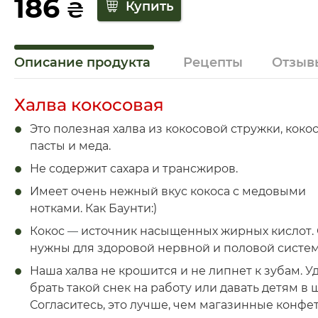
186
₴
Описание продукта
Рецепты
Отзыв
Халва кокосовая
Это полезная халва из кокосовой стружки, коко
пасты и меда.
Не содержит сахара и трансжиров.
Имеет очень нежный вкус кокоса с медовыми
нотками. Как Баунти:)
Кокос
—
источник насыщенных жирных кислот.
нужны для здоровой нервной и половой систем
Наша халва не крошится и не липнет к зубам. У
брать такой снек на работу или давать детям в 
Согласитесь, это лучше, чем магазинные конфет