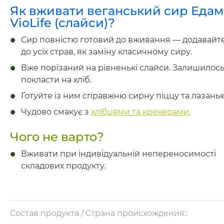
Як вживати веганський сир Едам
VioLife (слайси)?
Сир повністю готовий до вживання — додавайт
до усіх страв, як заміну класичному сиру.
Вже порізаний на рівненькі слайси. Залишилос
покласти на хліб.
Готуйте із ним справжню сирну піццу та лазань
Чудово смакує з
хлібцями та крекерами.
Чого не варто?
Вживати при індивідуальній непереносимості
складових продукту.
Состав продукта / Страна происхождения::