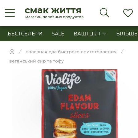
смак життя
магазин полезных продуктов
БЕСТСЕЛЕРИ
SALE
ВАШІ ЦІЛІ
БІЛЬШЕ
полезная еда быстрого приготовления
веганський сир та тофу