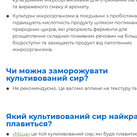
та вираженого смаку й аромату.
Культурні мікроорганізми в поєднанні з пробіотик
підвищують кислотність продукту шляхом поглина
природних цукрів, які утворюють ферменти для
розщеплення складних поживних речовин на біль
біодоступні та захищають продукт від патогенних
мікроорганізмів.
Чи можна заморожувати
культивований сир?
Не рекомендуємо. Це вагомо вплине на текстуру та
Який культивований сир найкр
плавиться?
«Моца»
це той культивований сир, які буде плавити