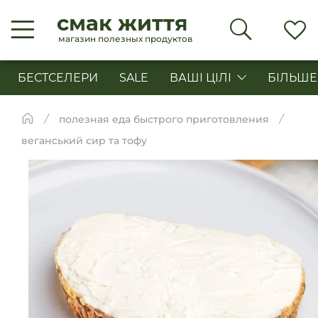
смак життя
магазин полезных продуктов
БЕСТСЕЛЕРИ
SALE
ВАШІ ЦІЛІ
БІЛЬШЕ
полезная еда быстрого приготовления
веганський сир та тофу