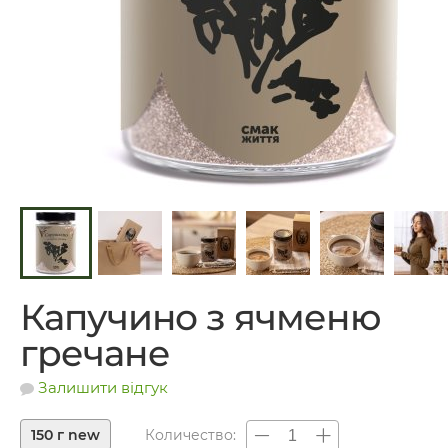
Капучино з ячменю
гречане
Залишити відгук
150 г new
Количество: