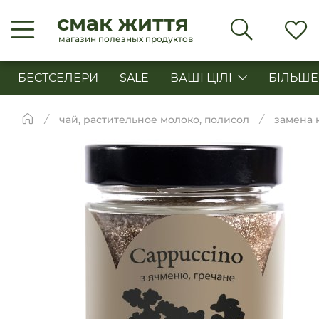
смак життя
магазин полезных продуктов
БЕСТСЕЛЕРИ
SALE
ВАШІ ЦІЛІ
БІЛЬШЕ
чай, растительное молоко, полисол
замена 