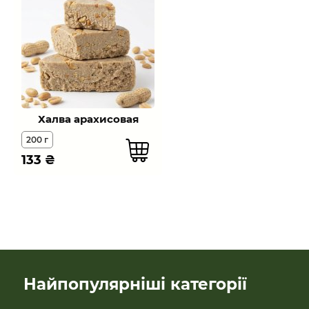
Халва арахисовая
200 г
133
₴
Найпопулярніші категорії