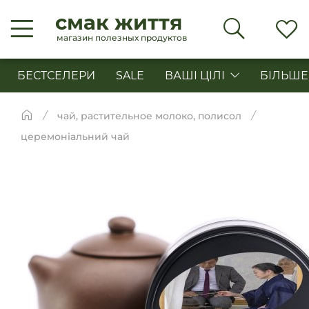
смак життя
магазин полезных продуктов
БЕСТСЕЛЕРИ
SALE
ВАШІ ЦІЛІ
БІЛЬШЕ
чай, растительное молоко, полисол
церемоніальний чай