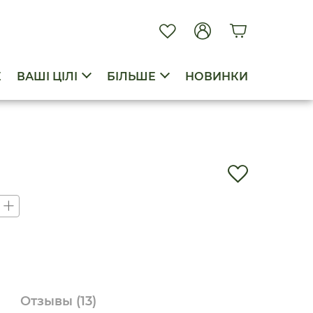
E
ВАШІ ЦІЛІ
БІЛЬШЕ
НОВИНКИ
Отзывы
(13)