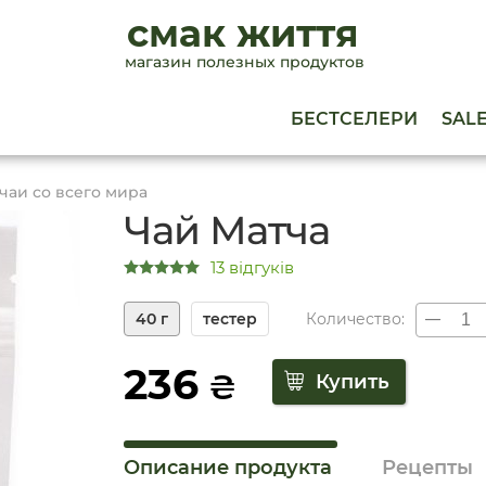
смак життя
магазин полезных продуктов
БЕСТСЕЛЕРИ
SAL
чаи со всего мира
Чай Матча
13 відгуків
40 г
тестер
Количество:
236
₴
Описание продукта
Рецепты