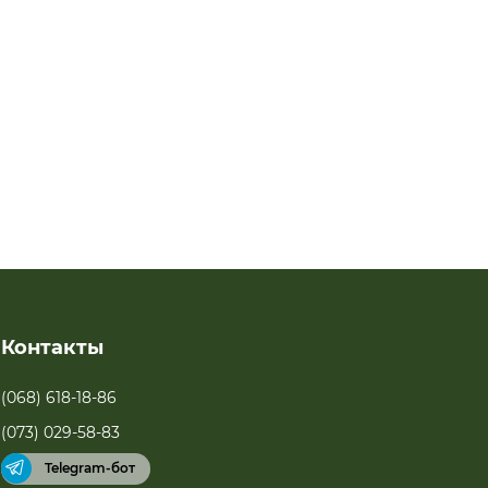
епереносимости.
Контакты
(068) 618-18-86
(073) 029-58-83
Telegram-бот