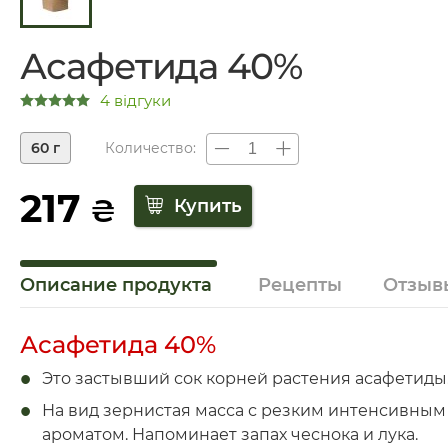
Асафетида 40%
4 відгуки
60 г
Количество:
217
₴
Описание продукта
Рецепты
Отзыв
Асафетида 40%
Это застывший сок корней растения асафетиды
На вид зернистая масса с резким интенсивным
ароматом. Напоминает запах чеснока и лука.