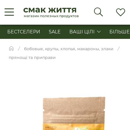
смак життя
магазин полезных продуктов
БЕСТСЕЛЕРИ
SALE
ВАШІ ЦІЛІ
БІЛЬШЕ
бобовые, крупы, хлопья, макароны, злаки
прянощі та приправи