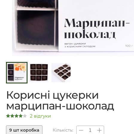
Корисні цукерки
марципан-шоколад
2 відгуки
9 шт коробка
Кількість: