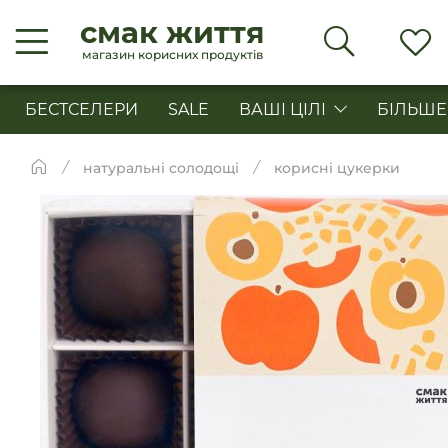
смак життя
магазин корисних продуктів
БЕСТСЕЛЕРИ
SALE
ВАШІ ЦІЛІ
БІЛЬШЕ
натуральні солодощі
корисні цукерки