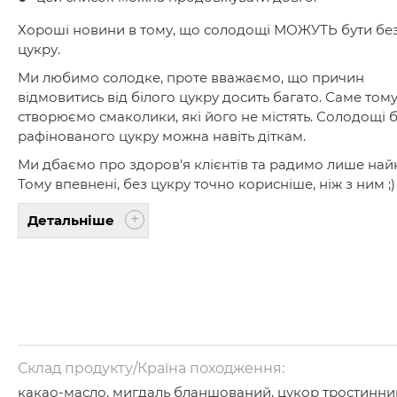
Хороші новини в тому, що солодощі МОЖУТЬ бути бе
цукру.
Ми любимо солодке, проте вважаємо, що причин
відмовитись від білого цукру досить багато. Саме том
створюємо смаколики, які його не містять. Солодощі 
рафінованого цукру можна навіть діткам.
Ми дбаємо про здоров'я клієнтів та радимо лише най
Тому впевнені, без цукру точно корисніше, ніж з ним ;)
Детальніше
Склад продукту/Країна походження:
какао-масло, мигдаль бланшований, цукор тростинни