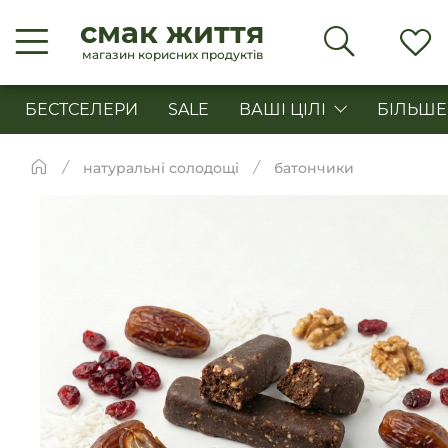
смак життя
магазин корисних продуктів
БЕСТСЕЛЕРИ
SALE
ВАШІ ЦІЛІ
БІЛЬШЕ
натуральні солодощі
батончики