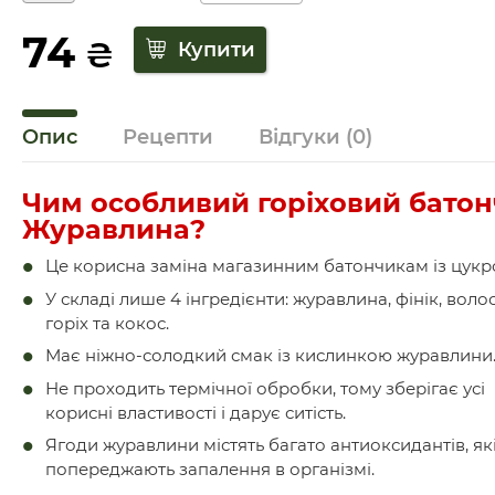
74
₴
Опис
Рецепти
Відгуки
(0)
Чим особливий горіховий бато
Журавлина?
Це корисна заміна магазинним батончикам із цукр
У складі лише 4 інгредієнти: журавлина, фінік, воло
горіх та кокос.
Має ніжно-солодкий смак із кислинкою журавлини
Не проходить термічної обробки, тому зберігає усі
корисні властивості і дарує ситість.
Ягоди журавлини містять багато антиоксидантів, як
попереджають запалення в організмі.