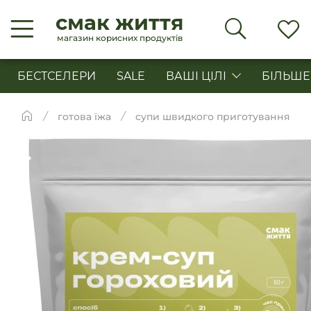
смак життя
магазин корисних продуктів
БЕСТСЕЛЕРИ
SALE
ВАШІ ЦІЛІ
БІЛЬШЕ
готова їжа
супи швидкого приготування