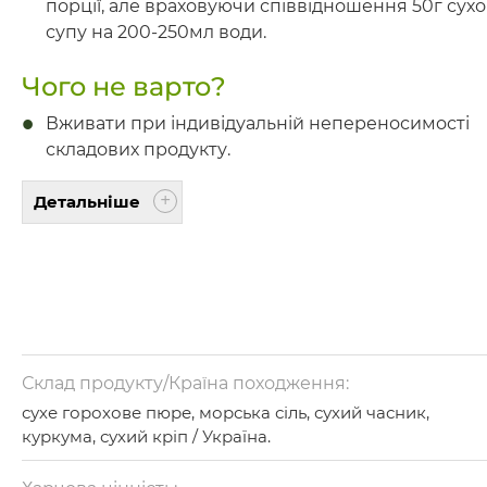
порції, але враховуючи співвідношення 50г сухо
супу на 200-250мл води.
Чого не варто?
Вживати при індивідуальній непереносимості
складових продукту.
Детальніше
Склад продукту/Країна походження:
сухе горохове пюре, морська сіль, сухий часник,
куркума, сухий кріп / Україна.