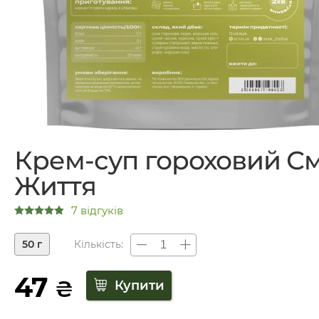
Крем-суп гороховий С
Життя
7 відгуків
50 г
Кількість:
47
₴