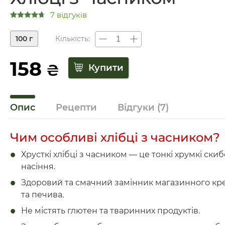
7 відгуків
100 г
Кількість:
158
₴
Опис
Рецепти
Відгуки
(7)
Чим особливі хлібці з часником?
Хрусткі хлібці з часником — це тонкі хрумкі ски
насіння.
Здоровий та смачний замінник магазинного кр
та печива.
Не містять глютен та тваринних продуктів.