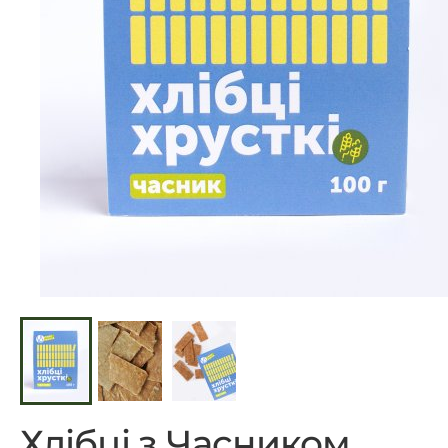
Хлібці з Часником