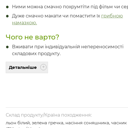
Ними можна смачно похрумтіти під фільм чи сер
Дуже смачно макати чи помастити їх
грибною
намазкою.
Чого не варто?
Вживати при індивідуальній непереносимості
складових продукту.
Детальніше
Склад продукту/Країна походження:
льон білий, зелена гречка, насіння соняшника, часник