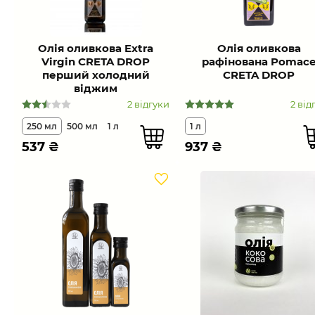
Олія оливкова Extra
Олія оливкова
Virgin CRETA DROP
рафінована Pomac
перший холодний
CRETA DROP
віджим
2 відгуки
2 від
250 мл
500 мл
1 л
1 л
537
₴
937
₴