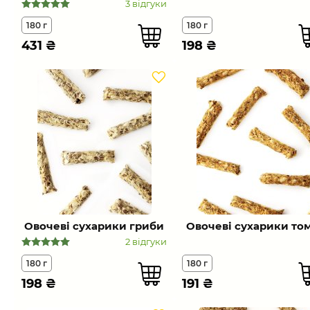
3 відгуки
180 г
180 г
431
₴
198
₴
Овочеві сухарики гриби
Овочеві сухарики то
2 відгуки
180 г
180 г
198
₴
191
₴